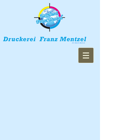
Inh. Martin Stoll e.K.