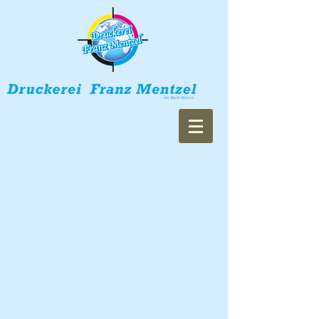
Inh. Martin Stoll e.K.