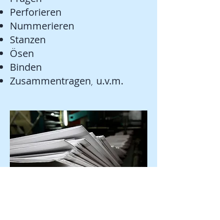
Perforieren
Nummerieren
Stanzen
Ösen
Binden
Zusammentragen
u.v.m.
,